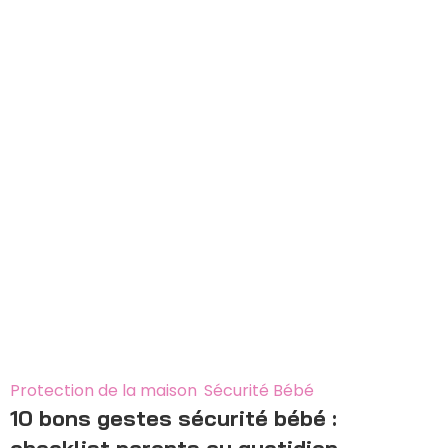
29
Déc
Protection de la maison
,
Sécurité Bébé
10 bons gestes sécurité bébé :
checklist parents au quotidien