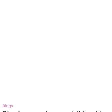
03
Jan
Blogs