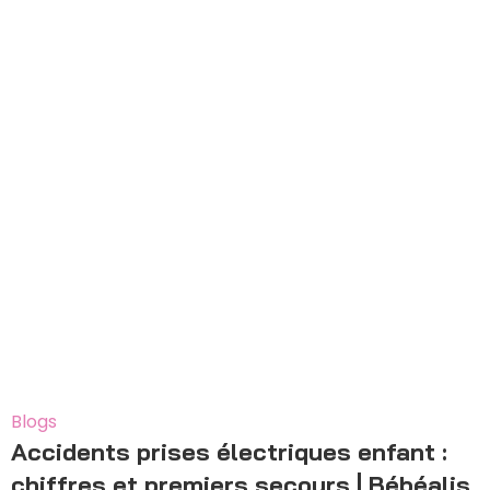
06
Déc
Blogs
Accidents prises électriques enfant :
chiffres et premiers secours | Bébéalis