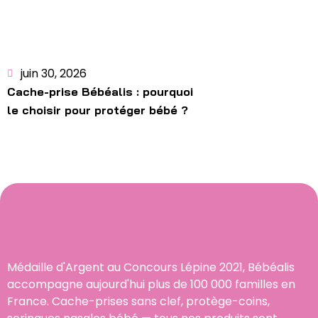
juin 30, 2026
Cache-prise Bébéalis : pourquoi
le choisir pour protéger bébé ?
Médaille d'Argent au Concours Lépine 2021, Bébéalis
accompagne aujourd'hui plus de 100 000 familles en
France. Cache-prises sans clef, protège-coins,