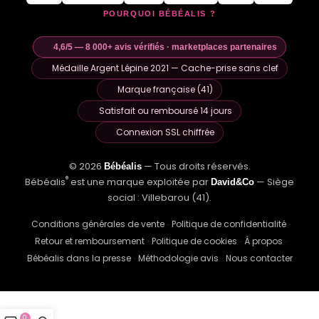
POURQUOI BÉBÉALIS ?
4,6/5 — 8 000+ avis vérifiés · marketplaces partenaires
Médaille Argent Lépine 2021 — Cache-prise sans clef
Marque française (41)
Satisfait ou remboursé 14 jours
Connexion SSL chiffrée
© 2026
— Tous droits réservés.
Bébéalis
®
Bébéalis
est une marque exploitée par
— Siège
David&Co
social : Villebarou (41).
Conditions générales de vente
Politique de confidentialité
·
·
Retour et remboursement
Politique de cookies
À propos
·
·
·
Bébéalis dans la presse
Méthodologie avis
Nous contacter
·
·
FOOTER ACTIVE
0