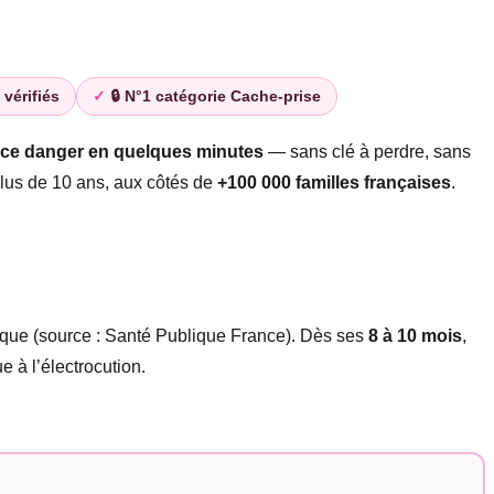
 vérifiés
🔒 N°1 catégorie Cache-prise
t ce danger en quelques minutes
— sans clé à perdre, sans
lus de 10 ans, aux côtés de
+100 000 familles françaises
.
tique (source : Santé Publique France). Dès ses
8 à 10 mois
,
e à l’électrocution.