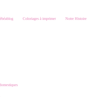
ébéablog
Coloriages à imprimer
Notre Histoire
 x20