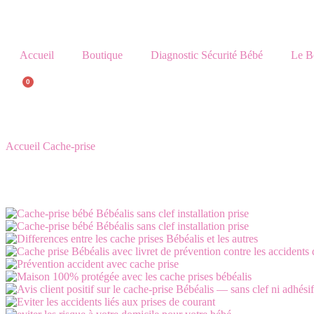
Accueil
Boutique
Diagnostic Sécurité Bébé
Le B
0
Accueil
Cache-prise
Cache-prise Bébé Sans Clef Ni Adhésif — Pack
Informations Produit