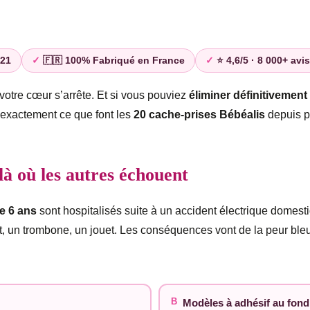
021
🇫🇷 100% Fabriqué en France
⭐ 4,6/5 · 8 000+ avis
votre cœur s’arrête. Et si vous pouviez
éliminer définitivemen
t exactement ce que font les
20 cache-prises Bébéalis
depuis p
là où les autres échouent
e 6 ans
sont hospitalisés suite à un accident électrique domes
gt, un trombone, un jouet. Les conséquences vont de la peur bleu
B
Modèles à adhésif au fond