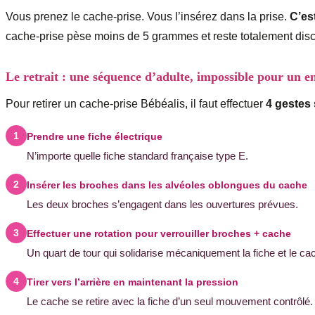
Vous prenez le cache-prise. Vous l’insérez dans la prise.
C’est
cache-prise pèse moins de 5 grammes et reste totalement discre
Le retrait : une séquence d’adulte, impossible pour un e
Pour retirer un cache-prise Bébéalis, il faut effectuer
4 gestes
Prendre une fiche électrique
N’importe quelle fiche standard française type E.
Insérer les broches dans les alvéoles oblongues du cache
Les deux broches s’engagent dans les ouvertures prévues.
Effectuer une rotation pour verrouiller broches + cache
Un quart de tour qui solidarise mécaniquement la fiche et le ca
Tirer vers l’arrière en maintenant la pression
Le cache se retire avec la fiche d’un seul mouvement contrôlé.