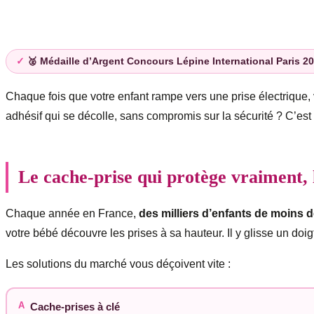
Description
🥈 Médaille d’Argent Concours Lépine International Paris 2
Chaque fois que votre enfant rampe vers une prise électrique, 
adhésif qui se décolle, sans compromis sur la sécurité ? C’es
Le cache-prise qui protège vraiment, 
Chaque année en France,
des milliers d’enfants de moins d
votre bébé découvre les prises à sa hauteur. Il y glisse un doi
Les solutions du marché vous déçoivent vite :
A
Cache-prises à clé