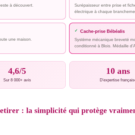
reste à découvert.
Surépaisseur entre prise et fic
électrique à chaque branchement
✓
Cache-prise Bébéalis
toute une maison.
Système mécanique breveté mono
conditionné à Blois. Médaille d
4,6/5
10 ans
Sur 8 000+ avis
D’expertise français
etirer : la simplicité qui protège vraime