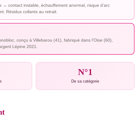
he → contact instable, échauffement anormal, risque d’arc
. Résidus collants au retrait.
bloc, conçu à Villebarou (41), fabriqué dans l’Oise (60),
’Argent Lépine 2021.
N°1
e
De sa catégorie
nt