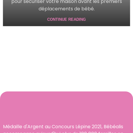
pour sécuriser votre maison avant les premiers
déplacements de bébé.
CONTINUE READING
Médaille d'Argent au Concours Lépine 2021, Bébéalis