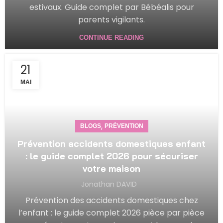
estivaux. Guide complet par Bébéalis pour
parents vigilants.
CONTINUE READING
21
MAI
,
BLOGS
PRÉVENTION
Prévention accidents domestiques enfant
: le guide complet 2026 pour sécuriser
votre maison
Jonathan DAVID
Prévention des accidents domestiques chez
l’enfant : le guide complet 2026 pièce par pièce