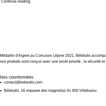
Continue reading
Médaille d'Argent au Concours Lépine 2021, Bébéalis accompag
nos produits sont conçus avec une seule priorité : la sécurité et 
Nos coordonnées
contact@bebealis.com
Bébéalis, 16 impasse des magnolias 41 000 Villebarou