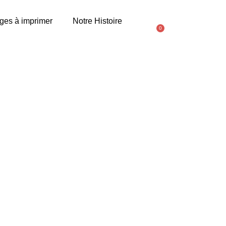
ges à imprimer
Notre Histoire
0