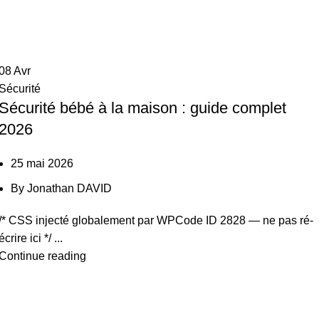
08
Avr
Sécurité
Sécurité bébé à la maison : guide complet
2026
25 mai 2026
By
Jonathan DAVID
/* CSS injecté globalement par WPCode ID 2828 — ne pas ré-
écrire ici */ ...
Continue reading