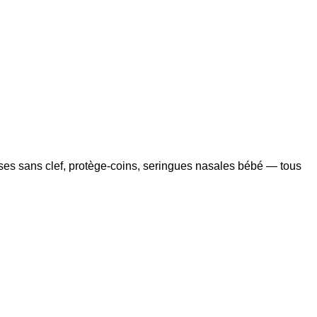
es sans clef, protège-coins, seringues nasales bébé — tous