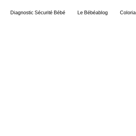
Diagnostic Sécurité Bébé
Le Bébéablog
Coloria