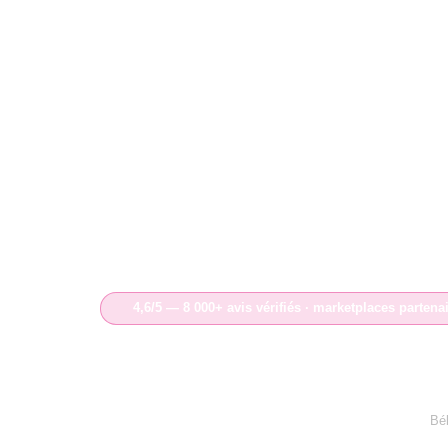
4,6/5 — 8 000+ avis vérifiés · marketplaces partena
Bé