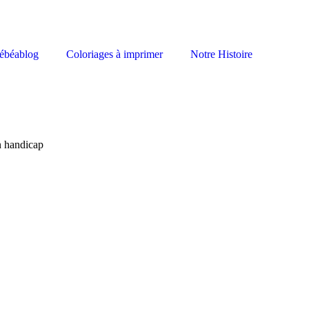
ébéablog
Coloriages à imprimer
Notre Histoire
n handicap