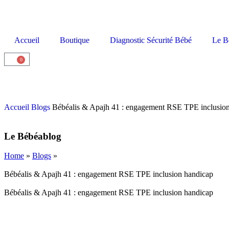
Accueil
Boutique
Diagnostic Sécurité Bébé
Le B
0
Accueil
Blogs
Bébéalis & Apajh 41 : engagement RSE TPE inclusio
Le Bébéablog
Home
»
Blogs
»
Bébéalis & Apajh 41 : engagement RSE TPE inclusion handicap
Bébéalis & Apajh 41 : engagement RSE TPE inclusion handicap