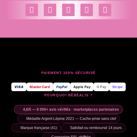
PAIEMENT 100% SÉCURISÉ
VISA
MasterCard
PayPal
Apple Pay
G Pay
Stripe
POURQUOI BÉBÉALIS ?
4,6/5 — 8 000+ avis vérifiés · marketplaces partenaires
Médaille Argent Lépine 2021 — Cache-prise sans clef
Marque française (41)
Satisfait ou remboursé 14 jours