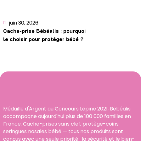
juin 30, 2026
Cache-prise Bébéalis : pourquoi
le choisir pour protéger bébé ?
Médaille d'Argent au Concours Lépine 2021, Bébéalis
accompagne aujourd'hui plus de 100 000 familles en
France. Cache-prises sans clef, protège-coins,
seringues nasales bébé — tous nos produits sont
conçus avec une seule priorité : la sécurité et le bien-